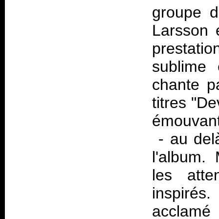
groupe d
Larsson 
prestatio
sublime 
chante p
titres "De
émouvant
- au delà
l'album. 
les atte
inspirés
acclamé