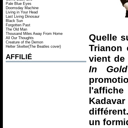
Pale Blue Eyes
Doomsday Machine
Living in Your Head
Last Living Dinosaur
Black Sun
Forgotten Past
The Old Man
Thousand Miles Away From Home
Quelle s
All Our Thoughts
Creature of the Demon
Trianon 
Helter Skelter(The Beatles cover)
AFFILIÉ
vient de
In Gold
promotio
l'affich
Kadava
différe
un formid