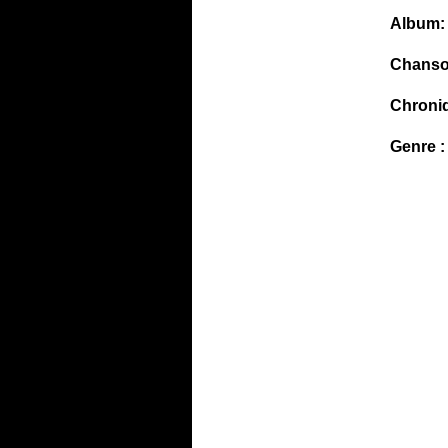
Album:
Chanso
Chroni
Genre :