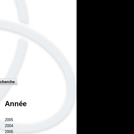
Année
2005
2004
2005