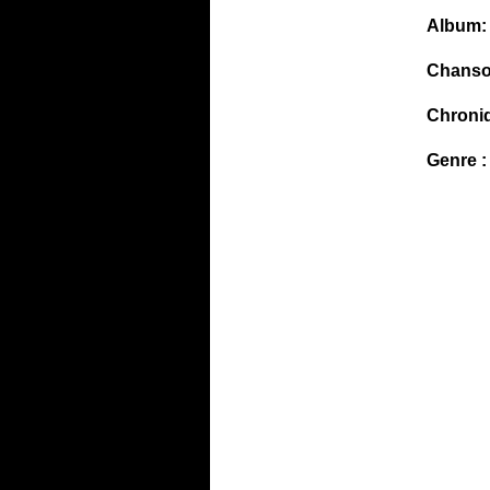
Album:
Chanso
Chroni
Genre :