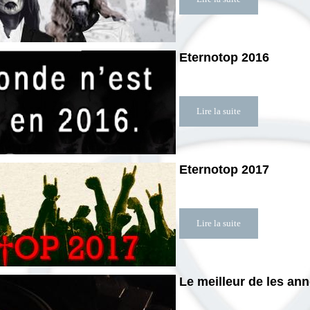
Eternotop 2016
Lire la suite
Eternotop 2017
Lire la suite
Le meilleur de les an