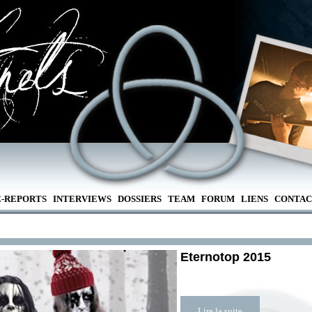
E-REPORTS
INTERVIEWS
DOSSIERS
TEAM
FORUM
LIENS
CONTAC
Eternotop 2015
Lire la suite