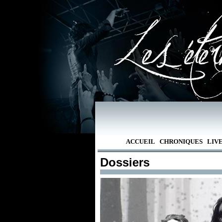
ACCUEIL
CHRONIQUES
LIV
Dossiers