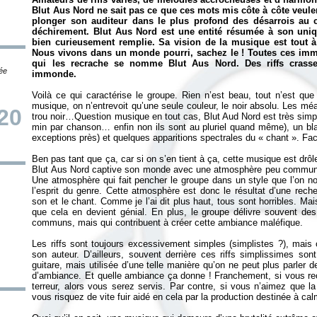
Blut Aus Nord ne sait pas ce que ces mots mis côte à côte veulent
plonger son auditeur dans le plus profond des désarrois au 
déchirement. Blut Aus Nord est une entité résumée à son uniqu
bien curieusement remplie. Sa vision de la musique est tout à 
Nous vivons dans un monde pourri, sachez le ! Toutes ces immon
qui les recrache se nomme Blut Aus Nord. Des riffs crass
tée
immonde.
Voilà ce qui caractérise le groupe. Rien n’est beau, tout n’est que 
musique, on n’entrevoit qu’une seule couleur, le noir absolu. Les méa
20
trou noir…Question musique en tout cas, Blut Aud Nord est très simple 
min par chanson… enfin non ils sont au pluriel quand même), un bla
exceptions près) et quelques apparitions spectrales du «
chant
». Fac
Ben pas tant que ça, car si on s’en tient à ça, cette musique est drô
Blut Aus Nord captive son monde avec une atmosphère peu commune
Une atmosphère qui fait pencher le groupe dans un style que l’on no
l’esprit du genre. Cette atmosphère est donc le résultat d’une reche
son et le chant. Comme je l’ai dit plus haut, tous sont horribles. Mais
que cela en devient génial. En plus, le groupe délivre souvent des 
communs, mais qui contribuent à créer cette ambiance maléfique.
Les riffs sont toujours excessivement simples (simplistes ?), mais 
son auteur. D’ailleurs, souvent derrière ces riffs simplissimes son
guitare, mais utilisée d’une telle manière qu’on ne peut plus parler 
d’ambiance. Et quelle ambiance ça donne ! Franchement, si vous rec
terreur, alors vous serez servis. Par contre, si vous n’aimez que l
vous risquez de vite fuir aidé en cela par la production destinée à ca