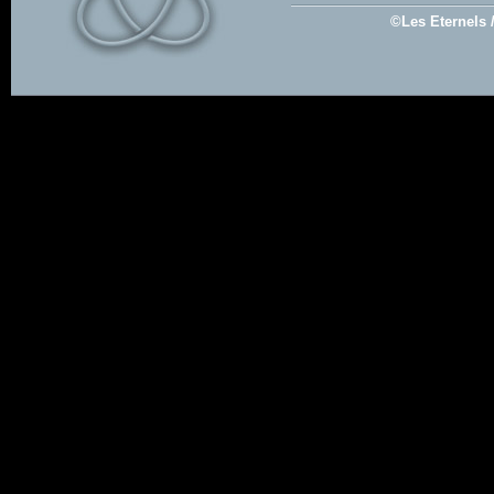
©Les Eternels 