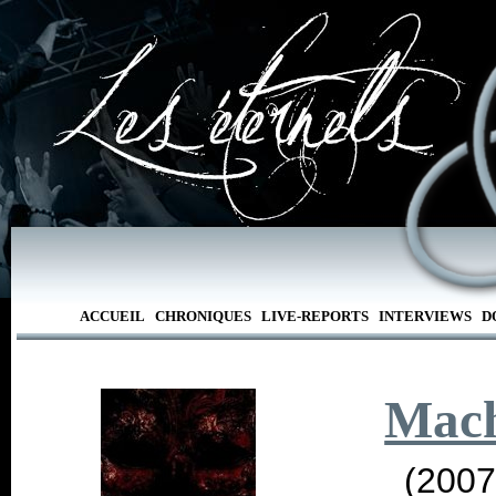
ACCUEIL
CHRONIQUES
LIVE-REPORTS
INTERVIEWS
D
Mac
(2007