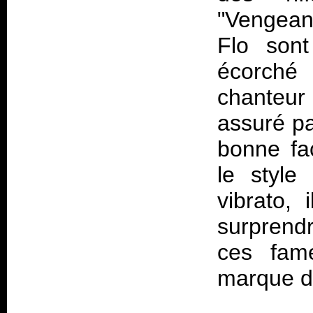
"Vengean
Flo sont
écorché 
chanteur
assuré pa
bonne fa
le style
vibrato,
surprend
ces fame