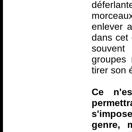
déferlan
morceaux
enlever a
dans cet 
souvent 
groupes 
tirer son 
Ce n'e
permet
s'impose
genre, 