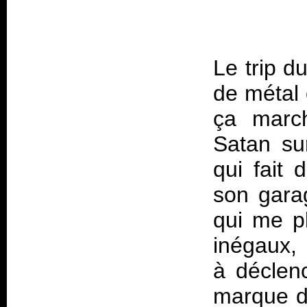
Le trip d
de métal 
ça marc
Satan su
qui fait
son gara
qui me p
inégaux,
à déclenc
marque d