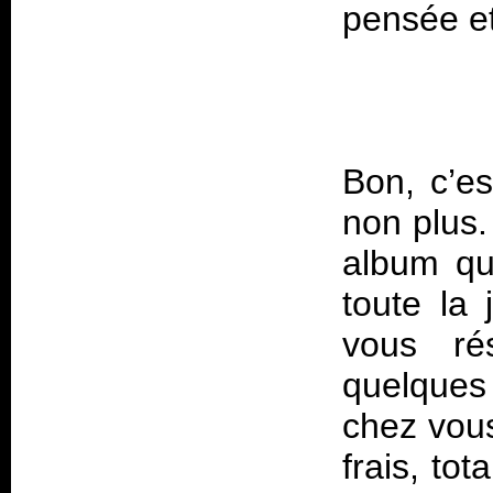
Bon, c’es
non plus
album qu
toute la
vous rés
quelques
chez vous
frais, to