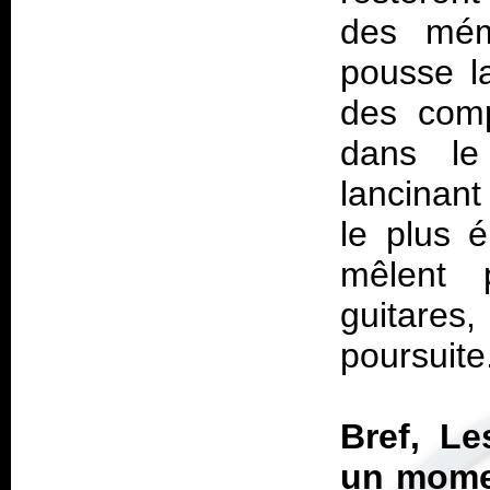
des mém
pousse la
des comp
dans le
lancinant
le plus 
mêlent p
guitare
poursuite
Bref,
Le
un momen