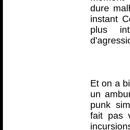
dure mal
instant 
plus in
Et on a b
un ambum
punk sim
fait pas 
incurs