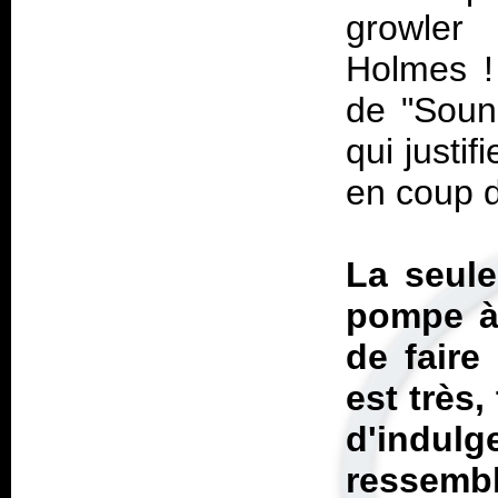
growler 
Holmes !
de "Soun
qui justi
en coup 
La seule
pompe à 
de faire
est très
d'indulg
ressemb