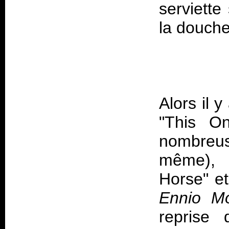
serviette
Alors il 
"This O
nombreus
même), 
Horse" et
Ennio M
reprise