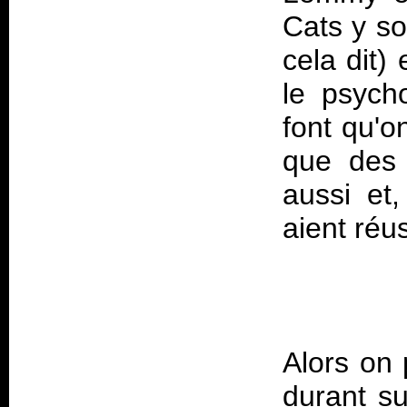
Cats y so
cela dit
le psycho
font qu'
que des 
aussi et
Alors on 
durant su