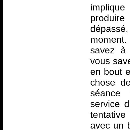
implique
produir
dépassé,
moment
savez à 
vous save
en bout e
chose de
séance d
service 
tentative
avec un b