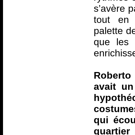
s’avère p
tout en
palette d
que les 
enrichiss
Roberto
avait un
hypothéc
costume
qui écou
quartie