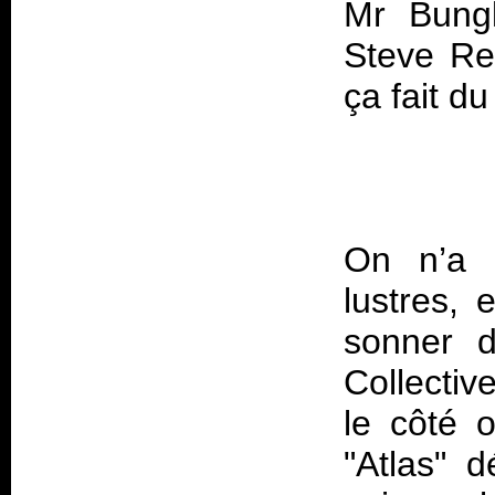
Mr Bung
Steve Rei
On n’a 
lustres,
sonner d
Collectiv
le côté 
"Atlas" 