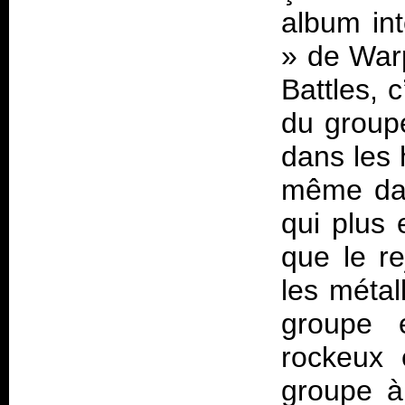
album int
» de Warp
Battles, c
du groupe
dans les 
même dan
qui plus 
que le re
les métal
groupe 
rockeux 
groupe à 