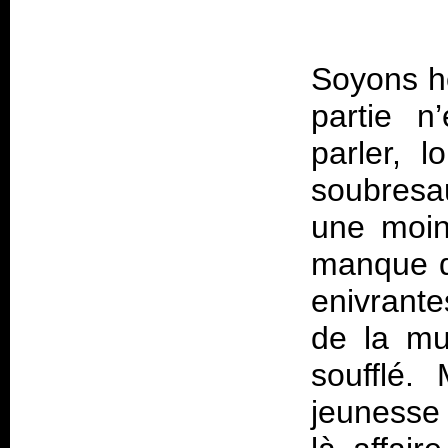
Soyons h
partie n
parler, 
soubresau
une moin
manque d
enivrante
de la mu
soufflé.
jeunesse