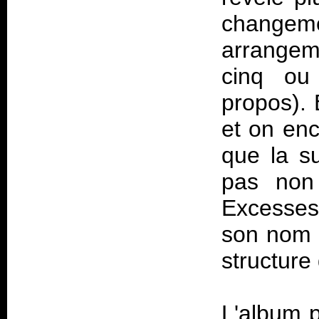
change
arrangem
cinq ou
propos). 
et on enc
que la su
pas non 
Excesses
son nom 
structure
L'album 