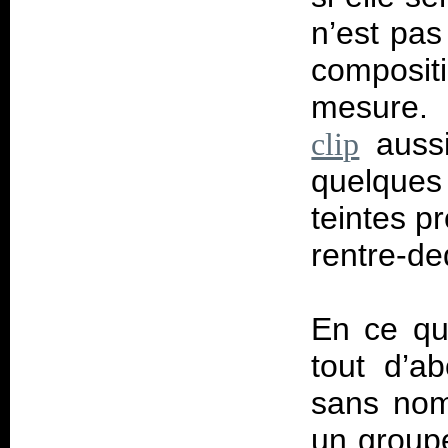
n’est pas
compositi
mesure. E
aussi
clip
quelques
teintes p
rentre-de
En ce qu
tout d’a
sans nom
un groupe