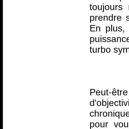
toujours
prendre 
En plus,
puissanc
Peut-êt
d'object
chronique
pour vou