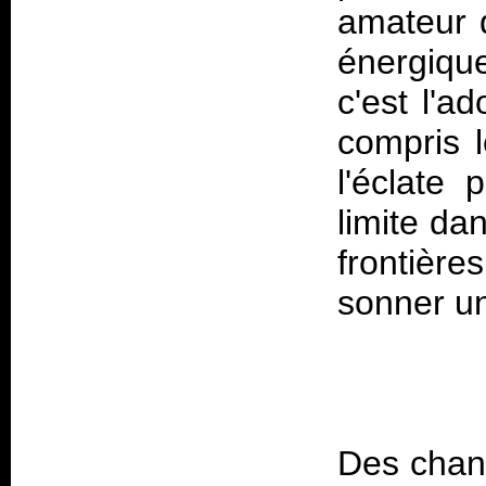
amateur 
énergiqu
c'est l'a
compris 
l'éclate
limite dan
frontière
Des chan