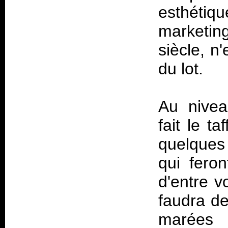
esthétiq
marketin
siècle, n
du lot.
Au nivea
fait le t
quelques
qui feron
d'entre v
faudra de
marées