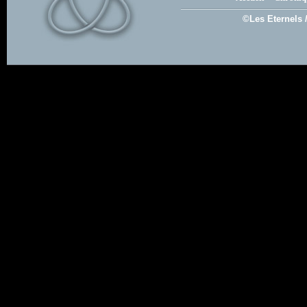
©Les Eternels 