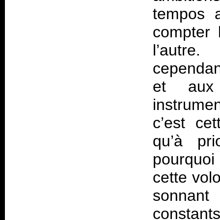
tempos a
compter l
l’autre
cependant
et aux 
instrume
c’est cet
qu’à pri
pourquoi
cette vol
sonnant
constants