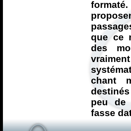
formaté
propose
passages
que ce n
des mor
vraiment
systémat
chant 
destinés
peu de
fasse da