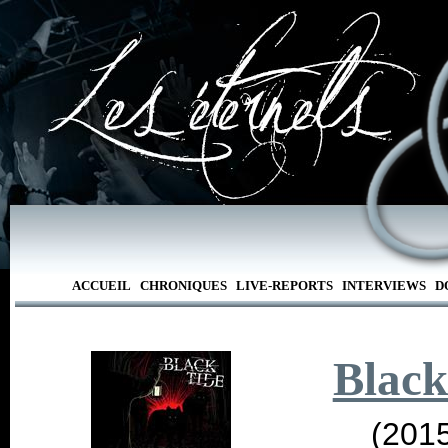
ACCUEIL
CHRONIQUES
LIVE-REPORTS
INTERVIEWS
D
Black
(2015