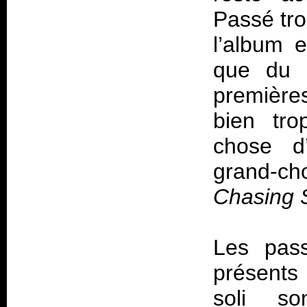
Passé tro
l’album 
que du 
première
bien tro
chose d’
grand-c
Chasing
Les pass
présents 
soli so