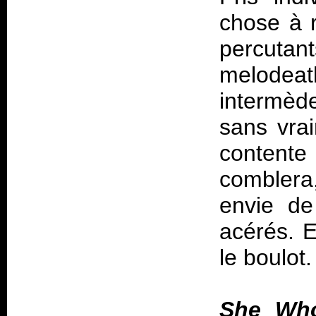
chose à 
percutant
melodeat
intermède
sans vrai
contente
comblera
envie de
acérés. E
le boulot.
She Who