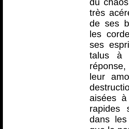
du chaos 
très acér
de ses b
les corde
ses espr
talus à
réponse,
leur amo
destruct
aisées à
rapides 
dans les 