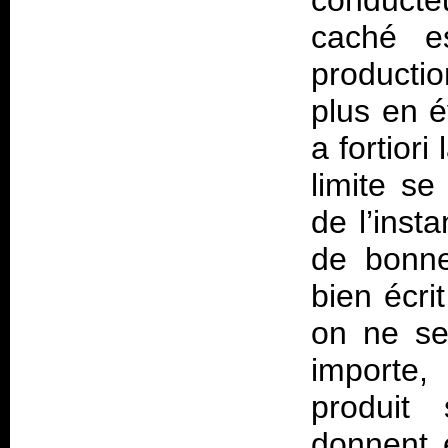
conducte
caché es
productio
plus en é
a fortiori
limite se
de l’inst
de bonne
bien écri
on ne se 
importe,
produit
donnent e