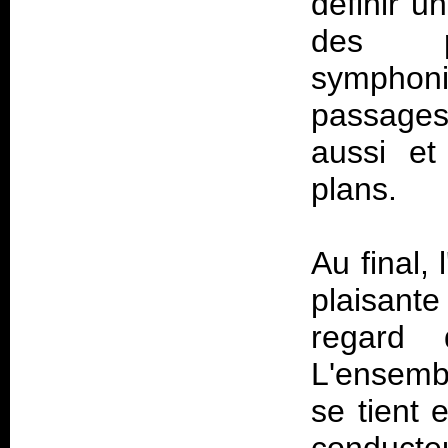
définir u
des pa
symphoni
passages
aussi et
plans.
Au final,
plaisant
regard 
L'ensemb
se tient 