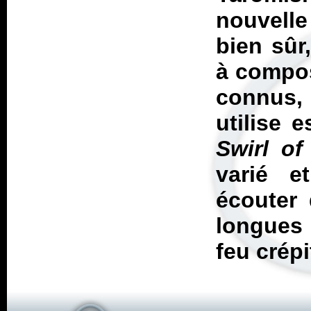
nouvelle
bien sûr
à compos
connus, 
utilise 
Swirl of
varié e
écouter 
longues 
feu crépi