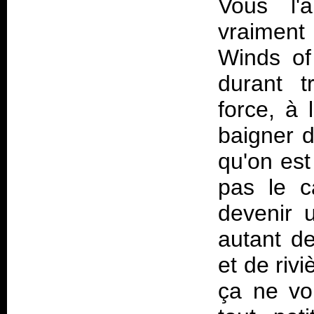
Vous l'
vraiment
Winds of 
durant t
force, à 
baigner 
qu'on est
pas le 
devenir 
autant de
et de riv
ça ne vou