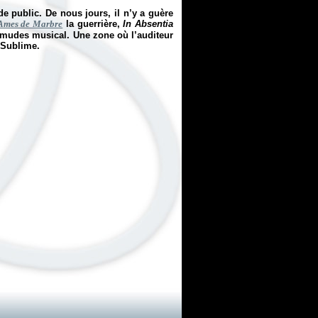
 public. De nous jours, il n’y a guère
Ames de Marbre
la guerrière,
In Absentia
ermudes musical. Une zone où l’auditeur
 Sublime.