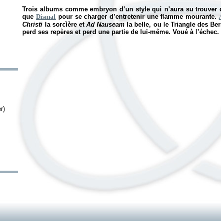
Trois albums comme embryon d’un style qui n’aura su trouver de
que
Dismal
pour se charger d’entretenir une flamme mourante.
Christi
la sorcìère et
Ad Nauseam
la belle, ou le Triangle des B
perd ses repères et perd une partie de lui-même. Voué à l’échec.
r)