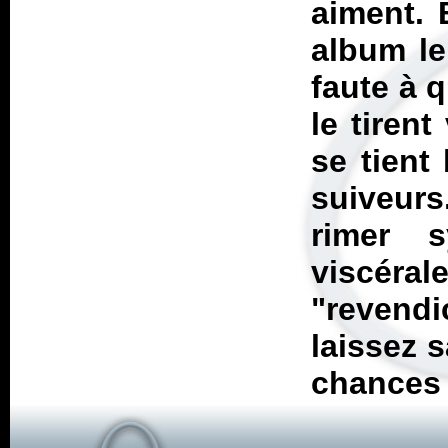
aiment. 
album le
faute à 
le tiren
se tient
suiveurs
rimer s
viscér
"revendi
laissez 
chances 