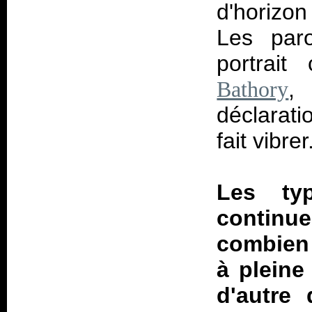
d'horizon
Les paro
portrait
,
Bathory
déclarat
fait vibrer
Les ty
continu
combien 
à pleine
d'autre 