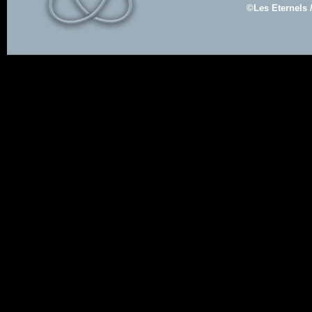
©Les Eternels 