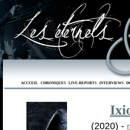
ACCUEIL
CHRONIQUES
LIVE-REPORTS
INTERVIEWS
D
Ixi
(2020) -