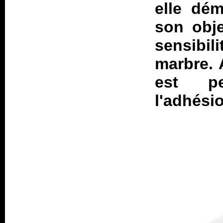
elle dém
son obje
sensibi
marbre. 
est peu
l'adhésio