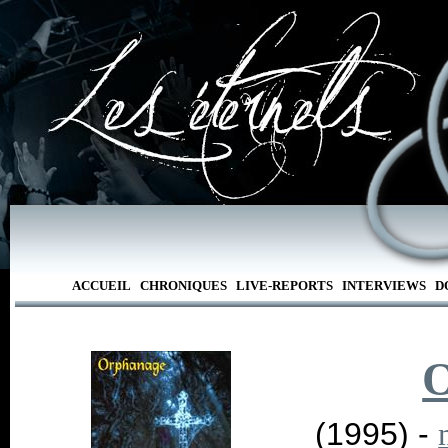
ACCUEIL
CHRONIQUES
LIVE-REPORTS
INTERVIEWS
D
O
(1995) -