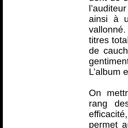
l’auditeur
ainsi à
vallonné
titres to
de cauch
gentimen
L’album e
On mettra
rang des
efficacit
permet a