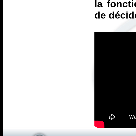
la fonct
de décid