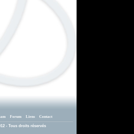
eam
Forum
Liens
Contact
12 - Tous droits réservés