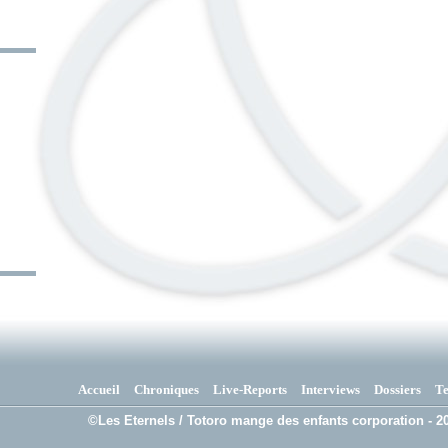
Accueil
Chroniques
Live-Reports
Interviews
Dossiers
T
©Les Eternels / Totoro mange des enfants corporation - 20