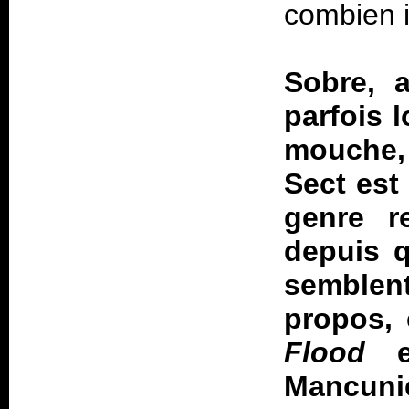
combien i
Sobre, 
parfois 
mouche
Sect est
genre r
depuis 
semblent
propos, 
Flood
es
Mancunie