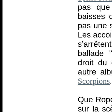
pas que 
baisses 
pas une s
Les acco
s’arrêten
ballade 
droit du
autre al
Scorpions
Que Rope
sur la s