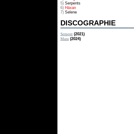
5)
Serpents
6)
Häxan
7)
Selene
DISCOGRAPHIE
Serpent
(2021)
Mara
(2024)