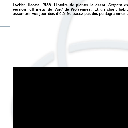
Lvcifer. Hecate. Blóð. Histoire de planter le décor.
Serpent
es
version full metal du
Void
de Wolvennest. Et un chant habit
assombrir vos journées d’été. Ne tracez pas des pentagrammes p