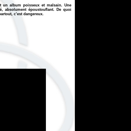
t un album poisseux et malsain. Une
é, absolument époustouflant. De quoi
artout, c’est dangereux.