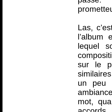
promette
Las, c’e
l’album 
lequel s
compositi
sur le p
similaire
un peu p
ambiance
mot, qua
accords