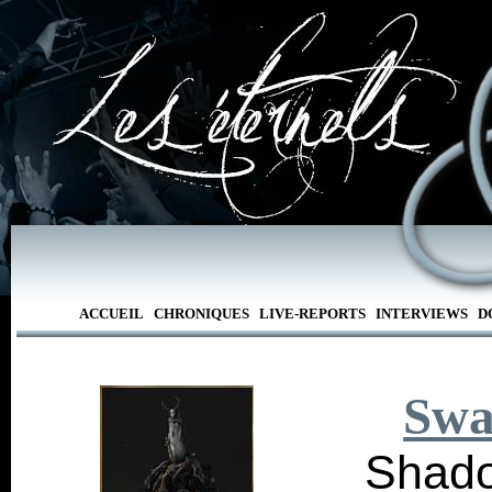
ACCUEIL
CHRONIQUES
LIVE-REPORTS
INTERVIEWS
D
Swa
Shado