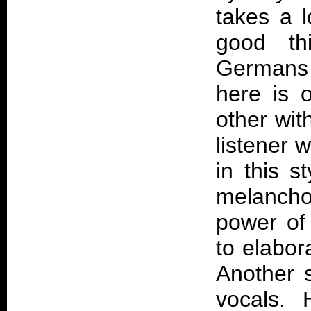
takes a l
good th
Germans 
here is o
other wit
listener 
in this s
melancho
power of
to elabor
Another s
vocals. 