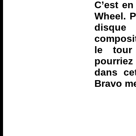
C’est en 
Wheel. P
disque
composit
le tou
pourriez
dans cet
Bravo me