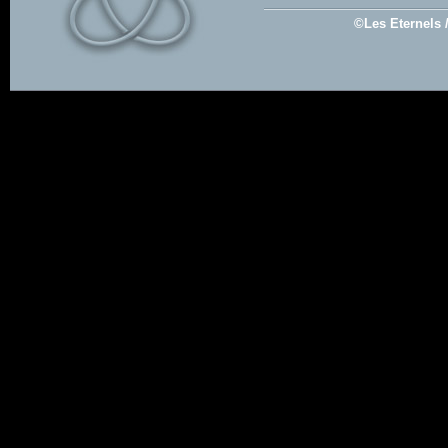
©Les Eternels 