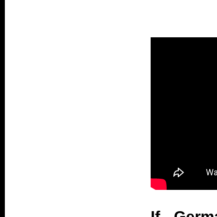
If Germ