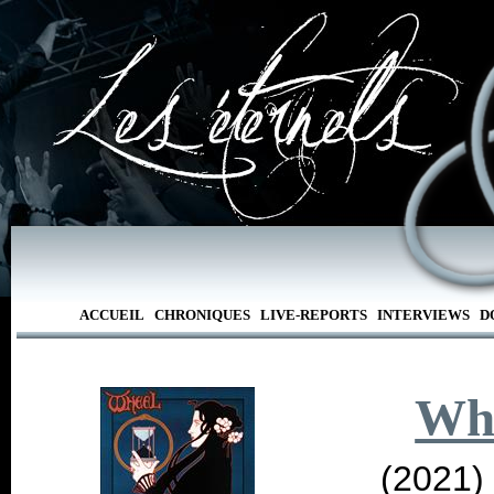
ACCUEIL
CHRONIQUES
LIVE-REPORTS
INTERVIEWS
D
Wh
(2021)