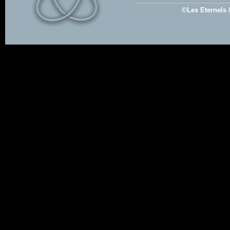
©Les Eternels 