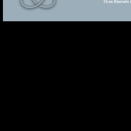
©Les Eternels 