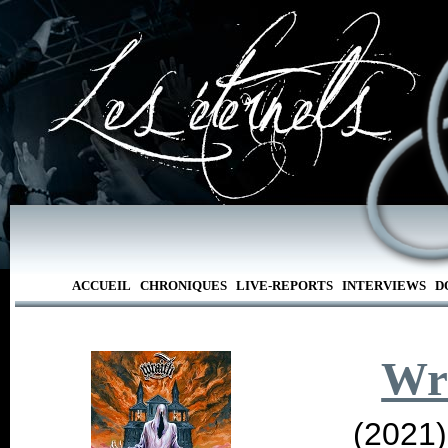
ACCUEIL
CHRONIQUES
LIVE-REPORTS
INTERVIEWS
D
Wr
(2021)