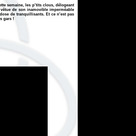
tte semaine, les p’tits clous, délogeant
r, vêtue de son inamovible imperméable
ose de tranquillisants. Et ce n’est pas
s gars !