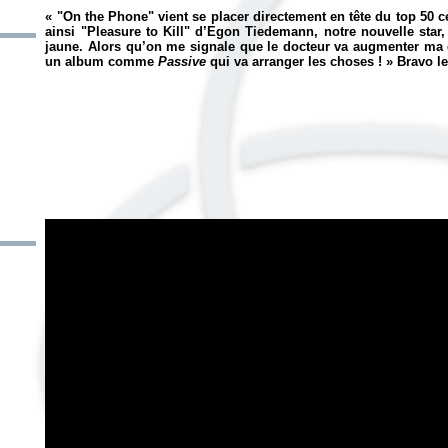
« "On the Phone" vient se placer directement en tête du top 50 ce
ainsi "Pleasure to Kill" d’Egon Tiedemann, notre nouvelle sta
jaune. Alors qu’on me signale que le docteur va augmenter ma d
un album comme
Passive
qui va arranger les choses ! » Bravo le