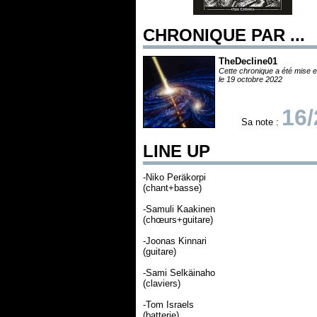
CHRONIQUE PAR ...
TheDecline01
Cette chronique a été mise e
le 19 octobre 2022
16/
Sa note :
LINE UP
-Niko Peräkorpi
(chant+basse)
-Samuli Kaakinen
(chœurs+guitare)
-Joonas Kinnari
(guitare)
-Sami Selkäinaho
(claviers)
-Tom Israels
(batterie)