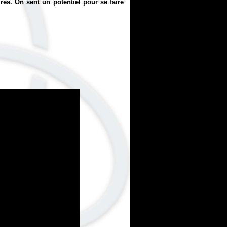
es. On sent un potentiel pour se faire