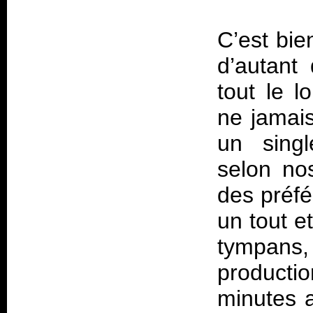
C’est bie
d’autant
tout le 
ne jamais 
un singl
selon nos
des préfé
un tout e
tympans
producti
minutes a