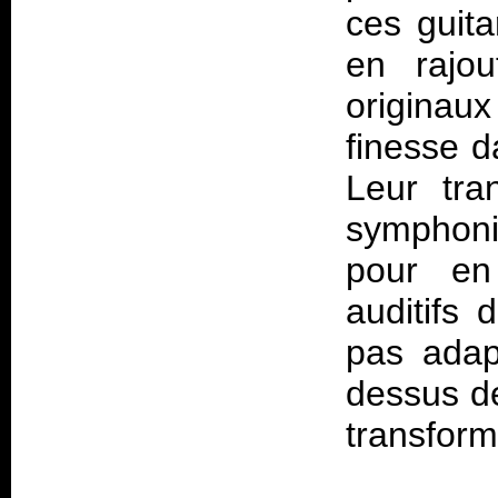
ces guita
en rajo
originaux
finesse da
Leur tra
symphoni
pour en 
auditifs 
pas adap
dessus de