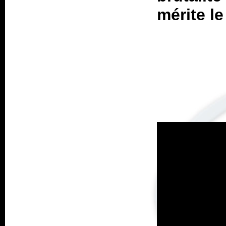
mérite le