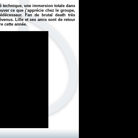
té technique, une immersion totale dans
ouver ce que j’apprécie chez le groupe,
édécesseur. Fan de brutal death très
venus. Lille et ses amis sont de retour
re cette année.