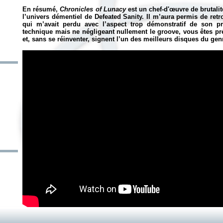
En résumé,
Chronicles of Lunacy
est un chef-d'œuvre de brutali
l’univers démentiel de Defeated Sanity. Il m’aura permis de retr
qui m’avait perdu avec l’aspect trop démonstratif de son pr
technique mais ne négligeant nullement le groove, vous êtes pré
et, sans se réinventer, signent l’un des meilleurs disques du gen