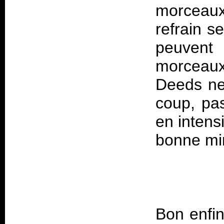
morceaux
refrain s
peuvent 
morceaux 
Deeds ne 
coup, pa
en intensi
Bon enfin