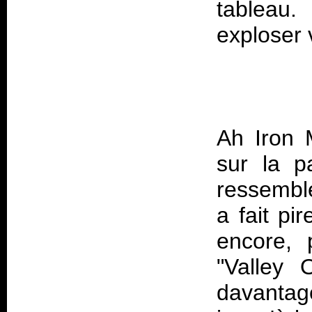
tableau
Ah Iron 
sur la p
ressemble
a fait p
encore, 
"Valley 
davantage