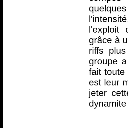
quelques 
l'intensi
l'exploit
grâce à 
riffs plu
groupe a
fait tout
est leur m
jeter cet