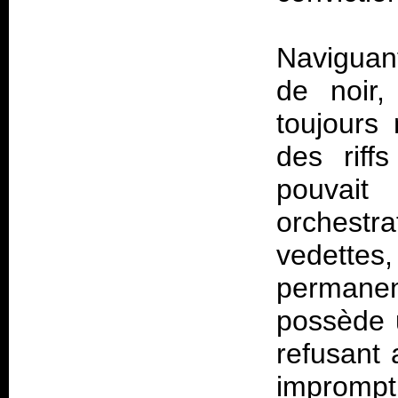
Naviguan
de noir,
toujours
des riff
pouvai
orchestr
vedett
permane
possède u
refusant
imprompt