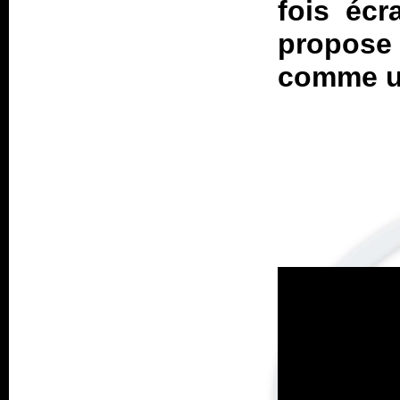
fois écr
propose 
comme un