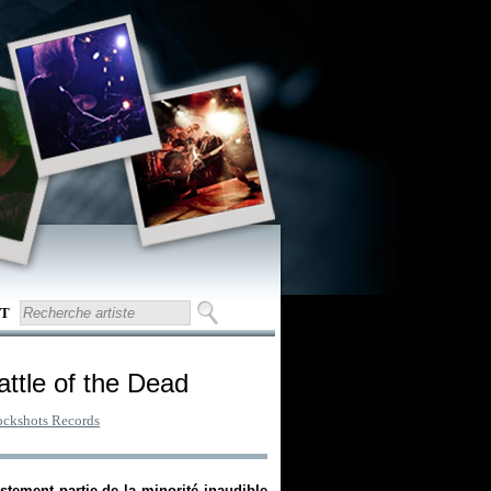
T
attle of the Dead
ckshots Records
ustement partie de la minorité inaudible