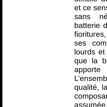
et ce sen
sans né
batterie 
fioriture
ses comp
lourds et
que la b
apporte
L’ensemb
qualité, 
composan
assumée, 