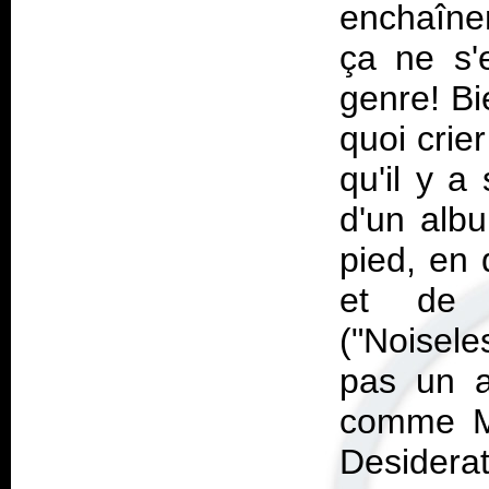
enchaîne
ça ne s'
genre! Bi
quoi crie
qu'il y a
d'un albu
pied, en 
et de q
("Noisel
pas un a
comme Ma
Desidera