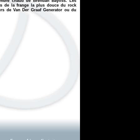
imbre chaud de Brendan Bayliss. Les
s de la frange la plus douce du rock
eurs de Van Der Graaf Generator ou du