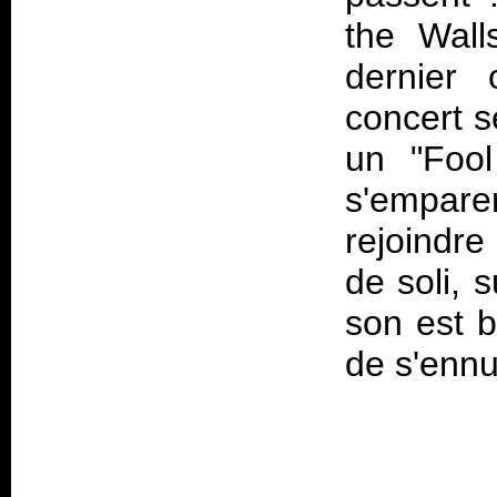
the Wall
dernier
concert s
un "Fool
s'empare
rejoindre
de soli, s
son est b