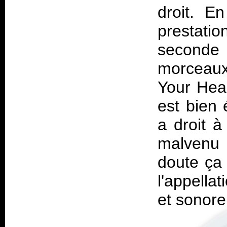
droit. En
prestatio
seconde
morceaux
Your Hea
est bien
a droit à
malvenu 
doute ça 
l'appella
et sonore