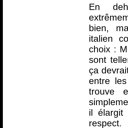
En deh
extrêmem
bien, ma
italien 
choix : M
sont tell
ça devrai
entre les
trouve e
simpleme
il élargi
respec