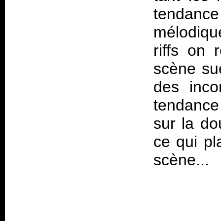
tendance
mélodiqu
riffs on 
scène sué
des inco
tendance
sur la d
ce qui pl