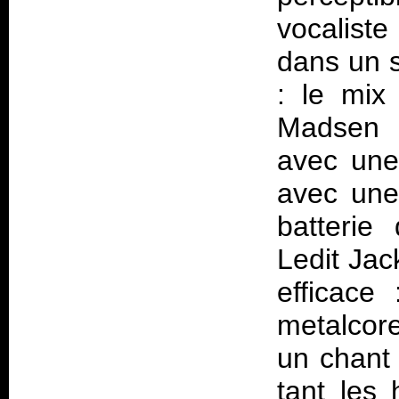
vocalist
dans un s
: le mix
Madsen o
avec une
avec une
batterie 
Ledit Jac
efficace
metalcore
un chant 
tant les